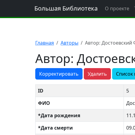
Большая Библиотека
О проекте
Главная
Авторы
Автор: Достоевский
Автор: Достоев
Корректировать
Удалить
Список 
ID
5
ФИО
Дос
*Дата рождения
11.
*Дата смерти
09.