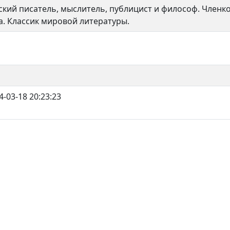
ский писатель, мыслитель, публицист и философ. Членк
а. Классик мировой литературы.
4-03-18 20:23:23