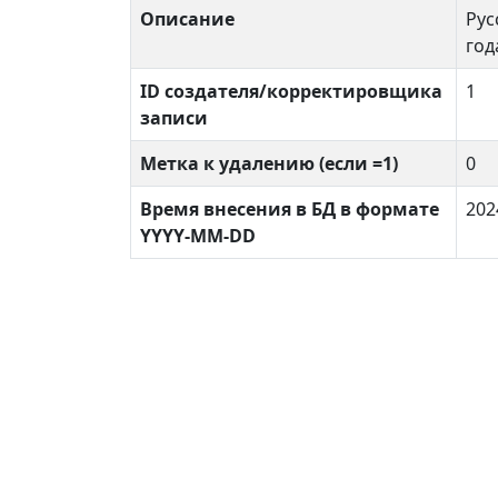
Описание
Рус
год
ID создателя/корректировщика
1
записи
Метка к удалению (если =1)
0
Время внесения в БД в формате
202
YYYY-MM-DD