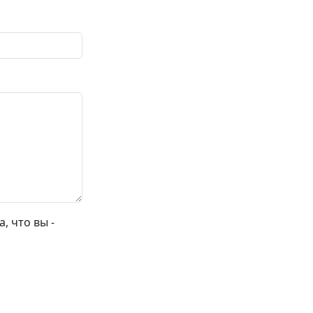
, что вы -