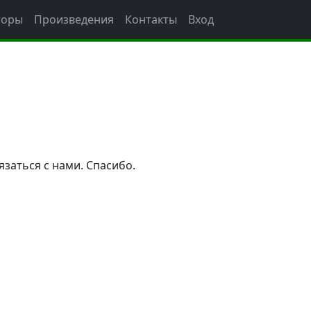
торы
Произведения
Контакты
Вход
язаться с нами. Спасибо.