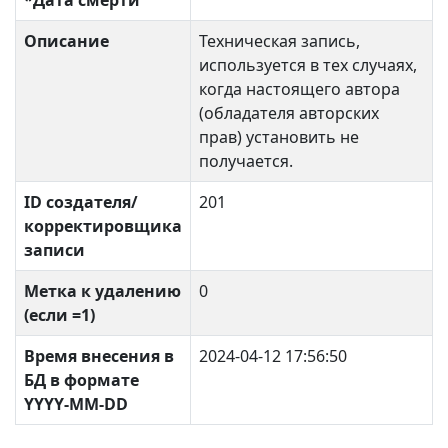
*Дата смерти
Описание
Техническая запись,
используется в тех случаях,
когда настоящего автора
(обладателя авторских
прав) установить не
получается.
ID создателя/
201
корректировщика
записи
Метка к удалению
0
(если =1)
Время внесения в
2024-04-12 17:56:50
БД в формате
YYYY-MM-DD