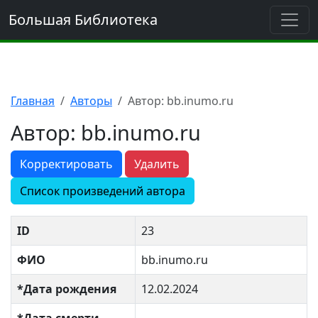
Большая Библиотека
Главная
Авторы
Автор: bb.inumo.ru
Автор: bb.inumo.ru
Корректировать
Удалить
Список произведений автора
ID
23
ФИО
bb.inumo.ru
*Дата рождения
12.02.2024