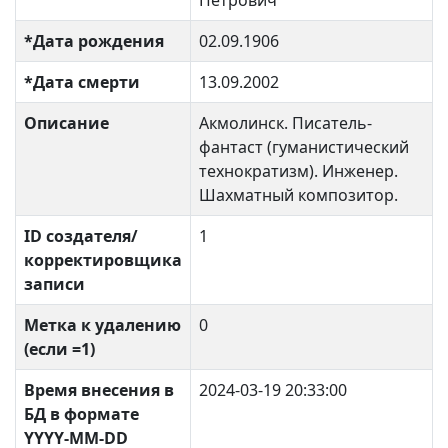
Петрович
*Дата рождения
02.09.1906
*Дата смерти
13.09.2002
Описание
Акмолинск. Писатель-
фантаст (гуманистический
технократизм). Инженер.
Шахматный композитор.
ID создателя/
1
корректировщика
записи
Метка к удалению
0
(если =1)
Время внесения в
2024-03-19 20:33:00
БД в формате
YYYY-MM-DD