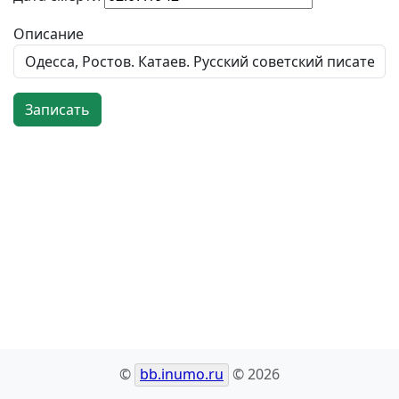
Описание
Записать
©
bb.inumo.ru
© 2026