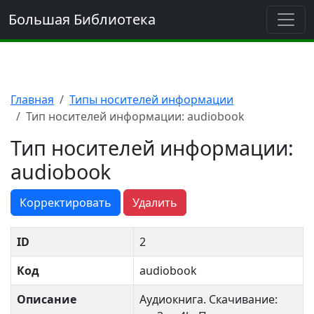
Большая Библиотека
Главная
Типы носителей информации
Тип носителей информации: audiobook
Тип носителей информации:
audiobook
Корректировать
Удалить
ID
2
Код
audiobook
Описание
Аудиокнига. Скачивание: