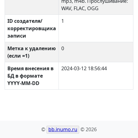
mp3, m4b. Прослушивание:
WAV, FLAC, OGG
ID создателя/
1
корректировщика
записи
Метка к удалению
0
(если =1)
Время внесения в
2024-03-12 18:56:44
БД в формате
YYYY-MM-DD
©
bb.inumo.ru
© 2026