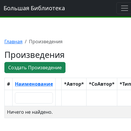
Большая Библиотека
Главная
Произведения
Произведения
Создать Произведение
#
Наименование
*Автор*
*СоАвтор*
*Тип
Ничего не найдено.