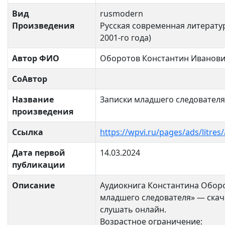
Вид
rusmodern
Произведения
Русская современная литератур
2001-го года)
Автор ФИО
Оборотов Константин Иванов
СоАвтор
Название
Записки младшего следователя
произведения
Ссылка
https://wpvi.ru/pages/ads/litre
Дата первой
14.03.2024
публикации
Описание
Аудиокнига Константина Обор
младшего следователя» — скач
слушать онлайн.
Возрастное ограничение: