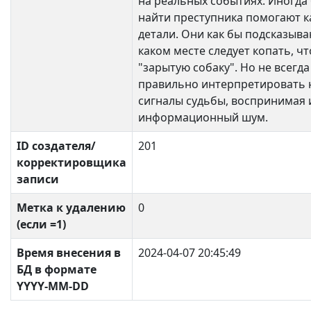
на реальных событиях. Иногда 
найти преступника помогают к
детали. Они как бы подсказываю
каком месте следует копать, ч
"зарытую собаку". Но не всегд
правильно интерпретировать 
сигналы судьбы, воспринимая 
информационный шум.
ID создателя/
201
корректировщика
записи
Метка к удалению
0
(если =1)
Время внесения в
2024-04-07 20:45:49
БД в формате
YYYY-MM-DD