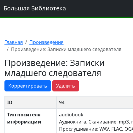
Большая Библиотека
Главная
Произведения
Произведение: Записки младшего следователя
Произведение: Записки
младшего следователя
Корректировать
Удалить
ID
94
Тип носителя
audiobook
информации
Аудиокнига. Скачивание: mp3, 
Прослушивание: WAV, FLAC, OG