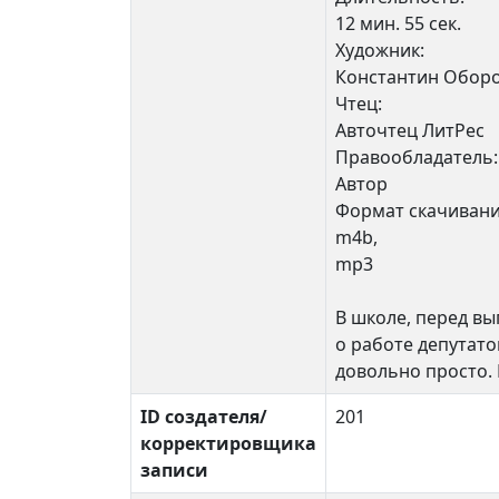
12 мин. 55 сек.
Художник:
Константин Обор
Чтец:
Авточтец ЛитРес
Правообладатель:
Автор
Формат скачивани
m4b,
mp3
В школе, перед вы
о работе депутато
довольно просто. 
ID создателя/
201
корректировщика
записи