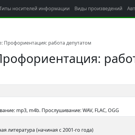
Типы носителей информации
Виды произведений
Ав
: Профориентация: работа депутатом
Профориентация: рабо
вание: mp3, m4b. Прослушивание: WAV, FLAC, OGG
ая литература (начиная с 2001-го года)