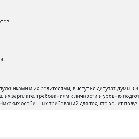
отов
я:
пускниками и их родителями, выступил депутат Думы. О
в, их зарплате, требованиям к личности и уровню подгот
Никаких особенных требований для тех, кто хочет получи