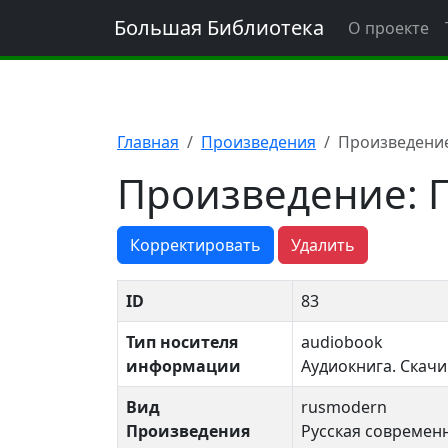
Большая Библиотека
О проекте
Главная
Произведения
Произведение
Произведение: 
Корректировать
Удалить
ID
83
Тип носителя
audiobook
информации
Аудиокнига. Скачи
Вид
rusmodern
Произведения
Русская современн