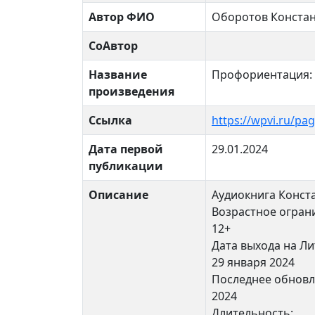
Автор ФИО
Оборотов Конста
СоАвтор
Название
Профориентация: 
произведения
Ссылка
https://wpvi.ru/pa
Дата первой
29.01.2024
публикации
Описание
Аудиокнига Конст
Возрастное огран
12+
Дата выхода на Ли
29 января 2024
Последнее обновл
2024
Длительность: