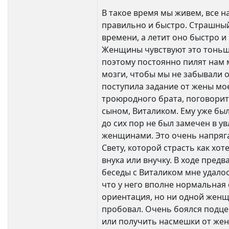
В такое время мы живем, все н
правильно и быстро. Страшны
времени, а летит оно быстро и
Женщины чувствуют это тоньше
поэтому постоянно пилят нам
мозги, чтобы мы не забывали 
поступила задание от жены мо
троюродного брата, поговорит
сыном, Виталиком. Ему уже было
до сих пор не был замечен в у
женщинами. Это очень напряг
Свету, которой страсть как хо
внука или внучку. В ходе пред
беседы с Виталиком мне удало
что у него вполне нормальная
ориентация, но ни одной женщ
пробовал. Очень боялся подце
или получить насмешки от же