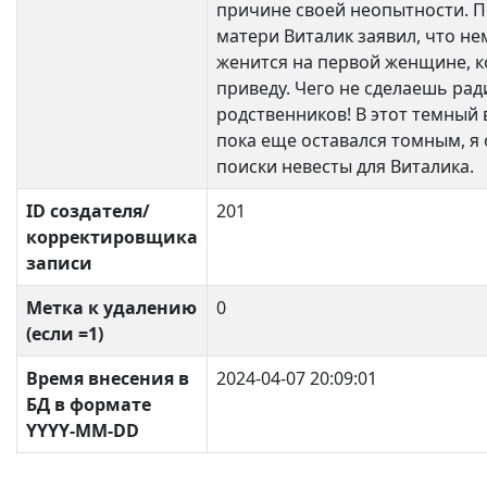
причине своей неопытности. 
матери Виталик заявил, что н
женится на первой женщине, к
приведу. Чего не сделаешь ра
родственников! В этот темный 
пока еще оставался томным, я
поиски невесты для Виталика.
ID создателя/
201
корректировщика
записи
Метка к удалению
0
(если =1)
Время внесения в
2024-04-07 20:09:01
БД в формате
YYYY-MM-DD