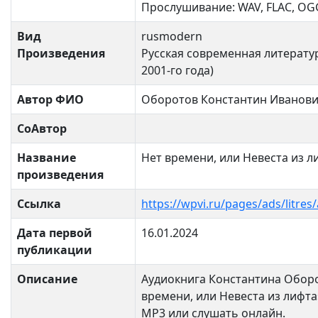
Прослушивание: WAV, FLAC, OG
Вид
rusmodern
Произведения
Русская современная литератур
2001-го года)
Автор ФИО
Оборотов Константин Иванов
СоАвтор
Название
Нет времени, или Невеста из л
произведения
Ссылка
https://wpvi.ru/pages/ads/litre
Дата первой
16.01.2024
публикации
Описание
Аудиокнига Константина Обор
времени, или Невеста из лифта
MP3 или слушать онлайн.