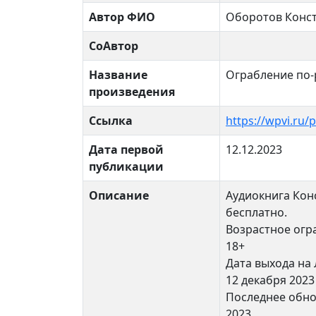
Автор ФИО
Оборотов Конс
СоАвтор
Название
Ограбление по-
произведения
Ссылка
https://wpvi.ru/
Дата первой
12.12.2023
публикации
Описание
Аудиокнига Кон
бесплатно.
Возрастное огр
18+
Дата выхода на 
12 декабря 2023
Последнее обно
2023