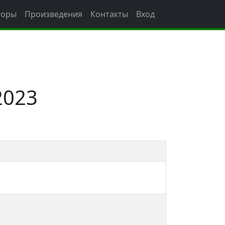
торы
Произведения
Контакты
Вход
2023