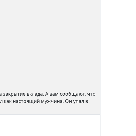
а закрытие вклада. А вам сообщают, что
пил как настоящий мужчина. Он упал в