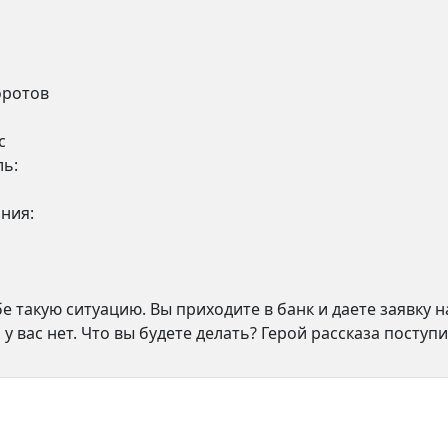
оротов
с
ь:
ния:
е такую ситуацию. Вы приходите в банк и даете заявку н
 у вас нет. Что вы будете делать? Герой рассказа посту