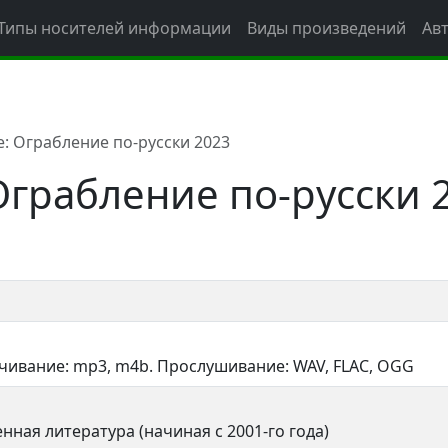
Типы носителей информации
Виды произведений
Ав
: Ограбление по-русски 2023
грабление по-русски 
ачивание: mp3, m4b. Прослушивание: WAV, FLAC, OGG
нная литература (начиная с 2001-го года)