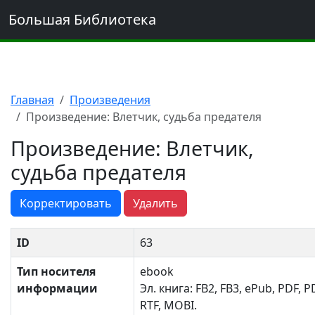
Большая Библиотека
Главная
Произведения
Произведение: Влетчик, судьба предателя
Произведение: Влетчик,
судьба предателя
Корректировать
Удалить
ID
63
Тип носителя
ebook
информации
Эл. книга: FB2, FB3, ePub, PDF, P
RTF, MOBI.