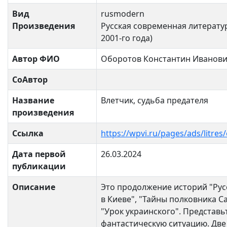
Вид
rusmodern
Произведения
Русская современная литератур
2001-го года)
Автор ФИО
Оборотов Константин Иванов
СоАвтор
Название
Влетчик, судьба предателя
произведения
Ссылка
https://wpvi.ru/pages/ads/litre
Дата первой
26.03.2024
публикации
Описание
Это продолжение историй "Рус
в Киеве", "Тайны полковника С
"Урок украинского". Представь
фантастическую ситуацию. Дв