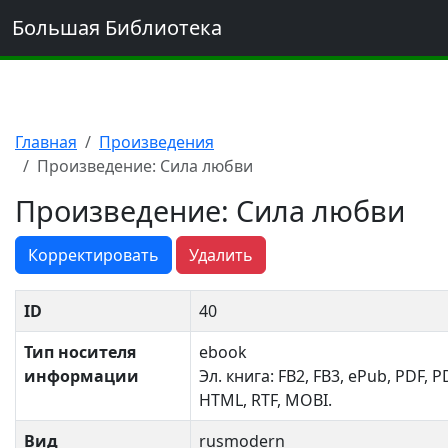
Большая Библиотека
Главная
Произведения
Произведение: Сила любви
Произведение: Сила любви
Корректировать
Удалить
ID
40
Тип носителя
ebook
информации
Эл. книга: FB2, FB3, ePub, PDF, P
HTML, RTF, MOBI.
Вид
rusmodern