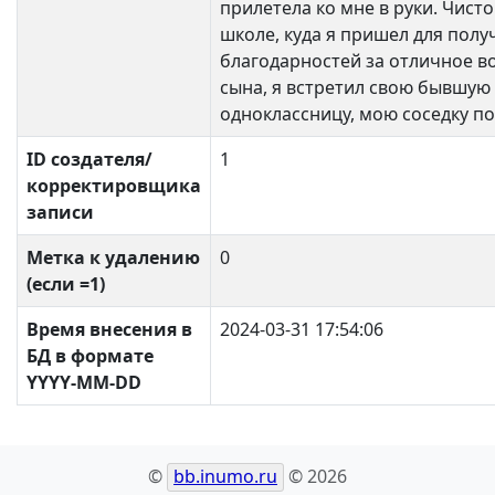
прилетела ко мне в руки. Чисто
школе, куда я пришел для полу
благодарностей за отличное в
сына, я встретил свою бывшую
одноклассницу, мою соседку по
ID создателя/
1
корректировщика
записи
Метка к удалению
0
(если =1)
Время внесения в
2024-03-31 17:54:06
БД в формате
YYYY-MM-DD
©
bb.inumo.ru
© 2026