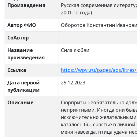
Произведения
Русская современная литератур
2001-го года)
Автор ФИО
Оборотов Константин Иванов
СоАвтор
Название
Сила любви
произведения
Ссылка
https://wpvi.ru/pages/ads/litre
Дата первой
25.12.2023
публикации
Описание
Сюрпризы необязательно дол
неприятными. Иногда они быв
исключительно желательными. 
казалось бы, счастье в личной
меня навсегда, птица удача н