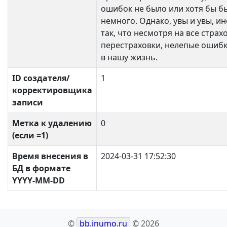
ошибок не было или хотя бы б
немного. Однако, увы и увы, ин
так, что несмотря на все страх
перестраховки, нелепые ошиб
в нашу жизнь.
ID создателя/
1
корректировщика
записи
Метка к удалению
0
(если =1)
Время внесения в
2024-03-31 17:52:30
БД в формате
YYYY-MM-DD
©
bb.inumo.ru
© 2026