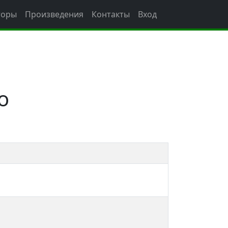
торы
Произведения
Контакты
Вход
о