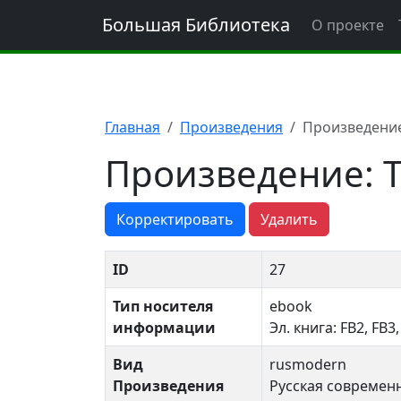
Большая Библиотека
О проекте
Главная
Произведения
Произведение
Произведение: 
Корректировать
Удалить
ID
27
Тип носителя
ebook
информации
Эл. книга: FB2, FB3
Вид
rusmodern
Произведения
Русская современн