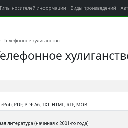
Типы носителей информации
Виды произведений
Ав
: Телефонное хулиганство
Телефонное хулиганств
, ePub, PDF, PDF A6, TXT, HTML, RTF, MOBI.
ая литература (начиная с 2001-го года)