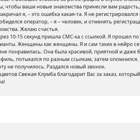
, чтобы ваши новые знакомства принесли вам радость, 
закричал я, – это ошибка какая-та. Я не регистрировался
– обиделся оператор, – я – человек, и отменять регистр
омства. Желаю счастья.
рез 10-15 секунд пришла СМС-ка с ссылкой. Я прошел по
анты. Женщины как женщины. Я и сам таких в нейро сет
 мне понравилась. Она была красивой, приятной и даже
филь, потыкался по разным ссылкам, затем опомнился. 
оту не получилось. Раздался новый звонок.
 цветов Свежая Клумба благодарит Вас за заказ, который
а!