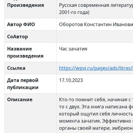
Произведения
Русская современная литератур
2001-го года)
Автор ФИО
Оборотов Константин Иванов
СоАвтор
Название
Час зачатия
произведения
Ссылка
https://wpvi.ru/pages/ads/litre
Дата первой
17.10.2023
публикации
Описание
Кто-то помнит себя, начиная с т
то с двух. Эта книга написана 
который ощутил себя личность
момента зачатия. Эффективно 
органы своей матери, эмбрион