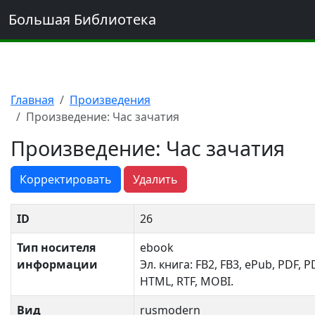
Большая Библиотека
Главная
Произведения
Произведение: Час зачатия
Произведение: Час зачатия
Корректировать
Удалить
ID
26
Тип носителя
ebook
информации
Эл. книга: FB2, FB3, ePub, PDF, P
HTML, RTF, MOBI.
Вид
rusmodern