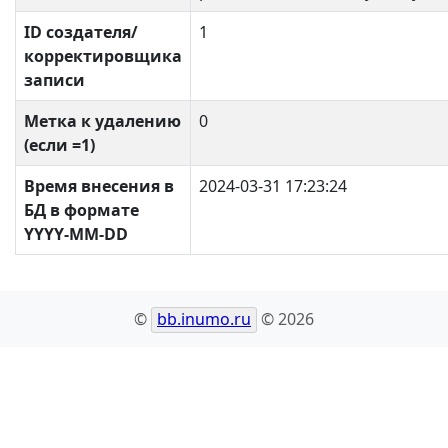
ID создателя/
1
корректировщика
записи
Метка к удалению
0
(если =1)
Время внесения в
2024-03-31 17:23:24
БД в формате
YYYY-MM-DD
©
bb.inumo.ru
© 2026