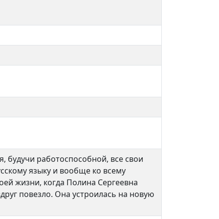
я, будучи работоспособной, все свои
усскому языку и вообще ко всему
воей жизни, когда Полина Сергеевна
вдруг повезло. Она устроилась на новую