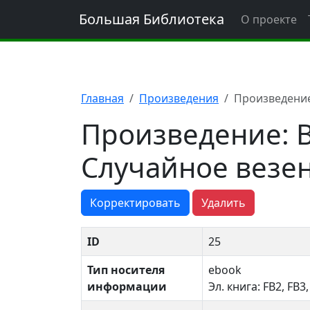
Большая Библиотека
О проекте
Главная
Произведения
Произведение
Произведение: 
Случайное везе
Корректировать
Удалить
ID
25
Тип носителя
ebook
информации
Эл. книга: FB2, FB3