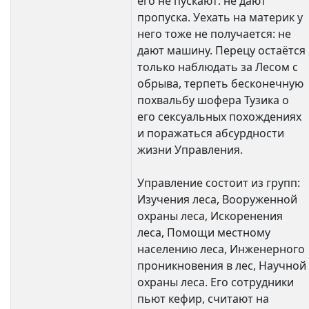
его не пускают: не дают
пропуска. Уехать на материк у
него тоже не получается: не
дают машину. Перецу остаётся
только наблюдать за Лесом с
обрыва, терпеть бесконечную
похвальбу шофера Тузика о
его сексуальных похождениях
и поражаться абсурдности
жизни Управления.
Управление состоит из групп:
Изучения леса, Вооруженной
охраны леса, Искоренения
леса, Помощи местному
населению леса, Инженерного
проникновения в лес, Научной
охраны леса. Его сотрудники
пьют кефир, считают на