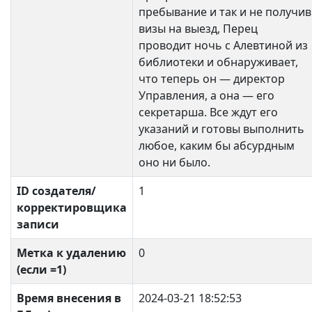
пребывание и так и не получив
визы на выезд, Перец
проводит ночь с Алевтиной из
библиотеки и обнаруживает,
что теперь он — директор
Управления, а она — его
секретарша. Все ждут его
указаний и готовы выполнить
любое, каким бы абсурдным
оно ни было.
ID создателя/
1
корректировщика
записи
Метка к удалению
0
(если =1)
Время внесения в
2024-03-21 18:52:53