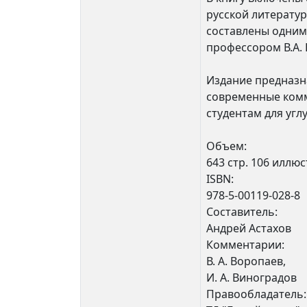
русской литератур
составлены одним 
профессором В.А.
Издание предназна
современные комм
студентам для угл
Объем:
643 стр. 106 иллю
ISBN:
978-5-00119-028-8
Составитель:
Андрей Астахов
Комментарии:
В. А. Воропаев,
И. А. Виноградов
Правообладатель: