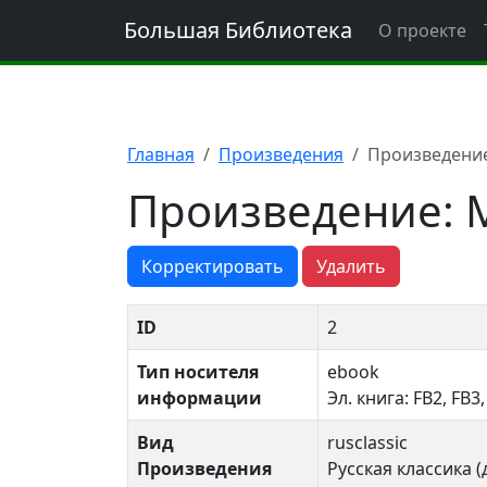
Большая Библиотека
О проекте
Главная
Произведения
Произведени
Произведение: 
Корректировать
Удалить
ID
2
Тип носителя
ebook
информации
Эл. книга: FB2, FB3
Вид
rusclassic
Произведения
Русская классика (д