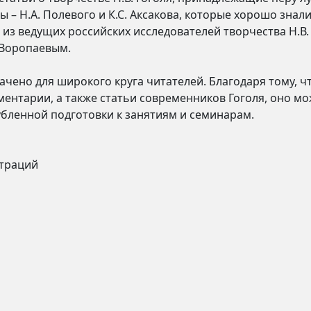
ы – Н.А. Полевого и К.С. Аксакова, которые хорошо знал
из ведущих российских исследователей творчества Н.В.
 Воропаевым.
чено для широкого круга читателей. Благодаря тому, ч
ентарии, а также статьи современников Гоголя, оно м
убленной подготовки к занятиям и семинарам.
страций