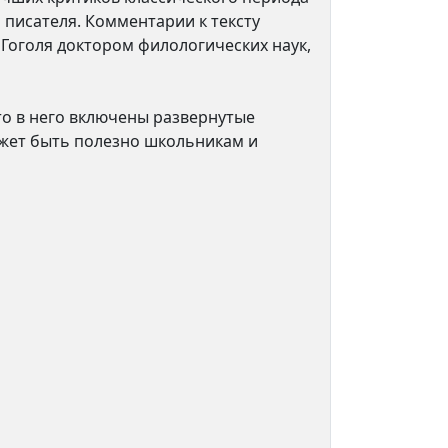
и писателя. Комментарии к тексту
 Гоголя доктором филологических наук,
то в него включены развернутые
ожет быть полезно школьникам и