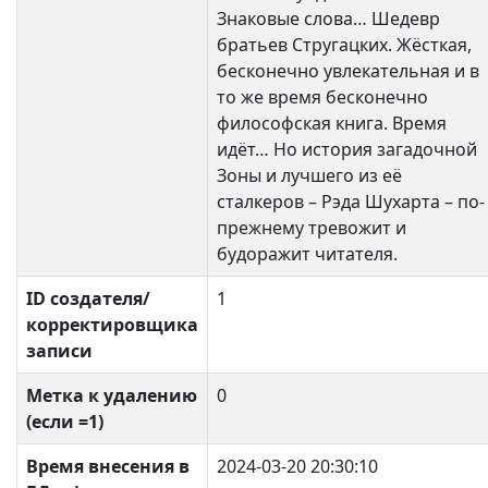
Знаковые слова… Шедевр
братьев Стругацких. Жёсткая,
бесконечно увлекательная и в
то же время бесконечно
философская книга. Время
идёт… Но история загадочной
Зоны и лучшего из её
сталкеров – Рэда Шухарта – по-
прежнему тревожит и
будоражит читателя.
ID создателя/
1
корректировщика
записи
Метка к удалению
0
(если =1)
Время внесения в
2024-03-20 20:30:10