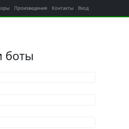
торы
Произведения
Контакты
Вход
и боты