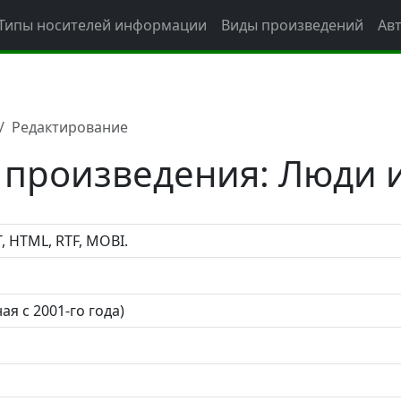
Типы носителей информации
Виды произведений
Ав
Редактирование
 произведения: Люди 