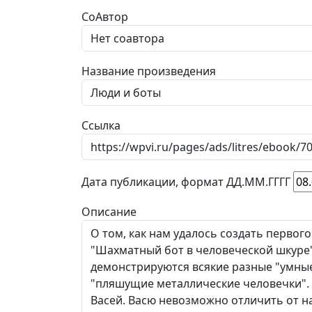
СоАвтор
Название произведения
Ссылка
Дата публикации, формат ДД.ММ.ГГГГ
Описание