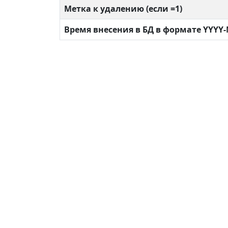
Метка к удалению (если =1)
Время внесения в БД в формате YYYY