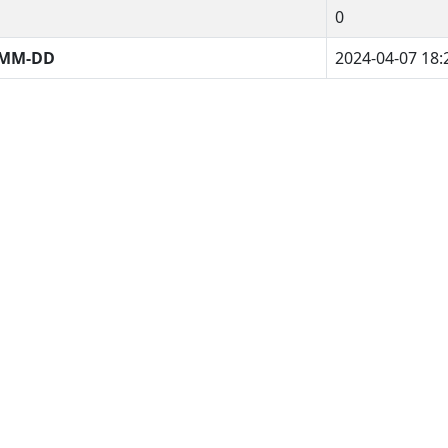
0
-MM-DD
2024-04-07 18: