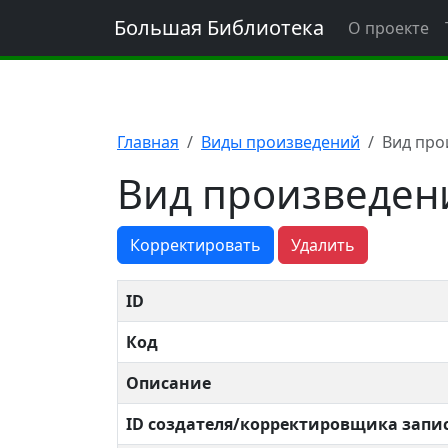
Большая Библиотека
О проекте
Главная
Виды произведений
Вид прои
Вид произведения
Корректировать
Удалить
ID
Код
Описание
ID создателя/корректировщика запи